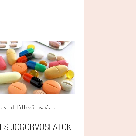
t szabadul fel belső használatra.
GES JOGORVOSLATOK