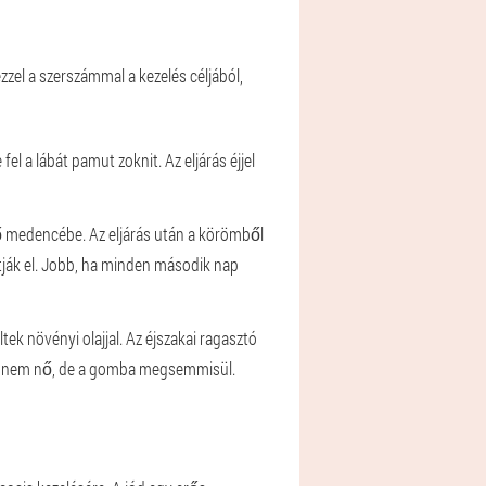
zel a szerszámmal a kezelés céljából,
 a lábát pamut zoknit. Az eljárás éjjel
ző medencébe. Az eljárás után a körömből
tják el. Jobb, ha minden második nap
 növényi olajjal. Az éjszakai ragasztó
meg nem nő, de a gomba megsemmisül.