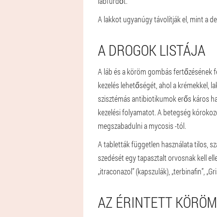
lábfürdőt.
A lakkot ugyanúgy távolítják el, mint a d
A DROGOK LISTÁJA
A láb és a köröm gombás fertőzésének f
kezelés lehetőségét, ahol a krémekkel, lak
szisztémás antibiotikumok erős káros ha
kezelési folyamatot. A betegség kóroko
megszabadulni a mycosis -tól.
A tabletták független használata tilos, s
szedését egy tapasztalt orvosnak kell ell
„itraconazol” (kapszulák), „terbinafin”, „
AZ ÉRINTETT KÖRÖ