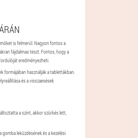
TÁRÁN
örmöket is felmerül. Nagyon fontos a
kran fájdalmas teszt. Fontos, hogy a
fordulóját eredményezheti.
ek formájában használják a tablettákban.
reállítása és a visszaesések
oztatta a színt, akkor szürkés lett,
 a gomba leküzdésének és a kezelési