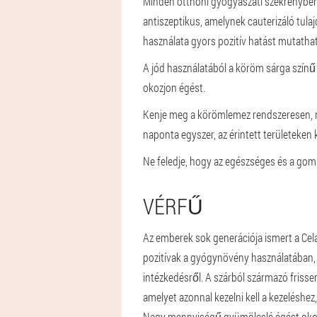
Minden otthoni gyógyászati szekrényben j
antiszeptikus, amelynek cauterizáló tula
használata gyors pozitív hatást mutathat
A jód használatából a köröm sárga színű 
okozjon égést.
Kenje meg a körömlemez rendszeresen, n
naponta egyszer, az érintett területeken 
Ne feledje, hogy az egészséges és a gom
VÉRFŰ
Az emberek sok generációja ismert a Cela
pozitívak a gyógynövény használatában, 
intézkedésről. A szárból származó frisse
amelyet azonnal kezelni kell a kezeléshez
Nagy mennyiségű gyümölcslé égést oko