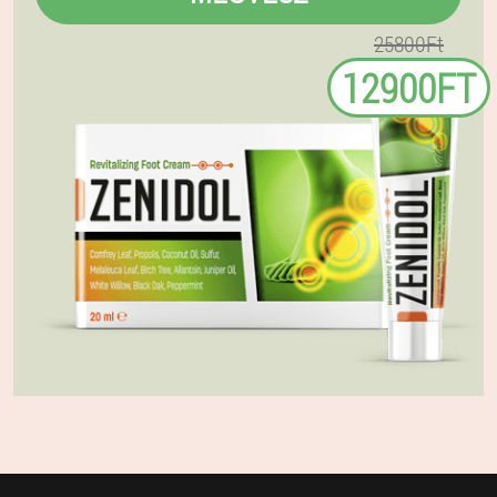
25800Ft
12900FT