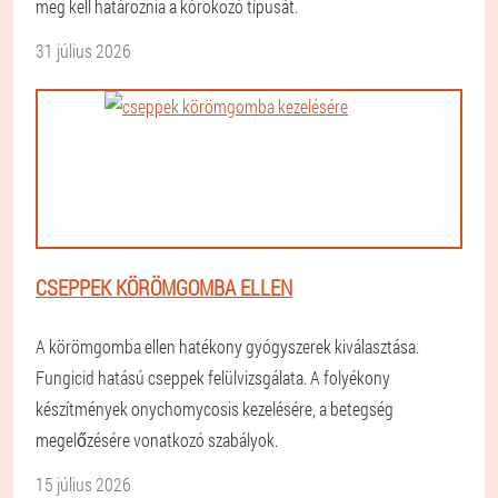
meg kell határoznia a kórokozó típusát.
31 július 2026
CSEPPEK KÖRÖMGOMBA ELLEN
A körömgomba ellen hatékony gyógyszerek kiválasztása.
Fungicid hatású cseppek felülvizsgálata. A folyékony
készítmények onychomycosis kezelésére, a betegség
megelőzésére vonatkozó szabályok.
15 július 2026