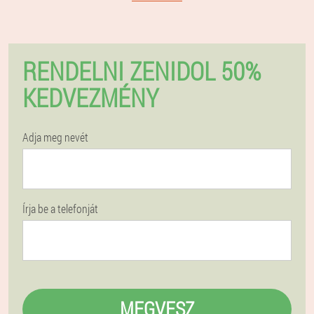
RENDELNI ZENIDOL 50%
KEDVEZMÉNY
Adja meg nevét
Írja be a telefonját
MEGVESZ