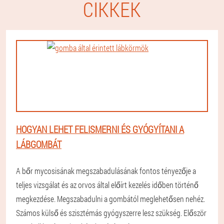
CIKKEK
HOGYAN LEHET FELISMERNI ÉS GYÓGYÍTANI A
LÁBGOMBÁT
A bőr mycosisának megszabadulásának fontos tényezője a
teljes vizsgálat és az orvos által előírt kezelés időben történő
megkezdése. Megszabadulni a gombától meglehetősen nehéz.
Számos külső és szisztémás gyógyszerre lesz szükség. Először