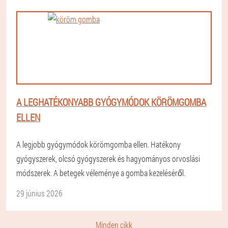
A LEGHATÉKONYABB GYÓGYMÓDOK KÖRÖMGOMBA
ELLEN
A legjobb gyógymódok körömgomba ellen. Hatékony
gyógyszerek, olcsó gyógyszerek és hagyományos orvoslási
módszerek. A betegek véleménye a gomba kezeléséről.
29 június 2026
Minden cikk