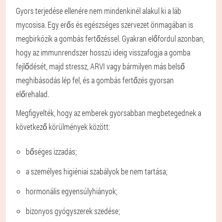
Gyors terjedése ellenére nem mindenkinél alakul ki a láb
mycosisa. Egy erős és egészséges szervezet önmagában is
megbirkózik a gombás fertőzéssel. Gyakran előfordul azonban,
hogy az immunrendszer hosszú ideig visszafogja a gomba
fejlődését, majd stressz, ARVI vagy bármilyen más belső
meghibásodás lép fel, és a gombás fertőzés gyorsan
előrehalad.
Megfigyelték, hogy az emberek gyorsabban megbetegednek a
következő körülmények között:
bőséges izzadás;
a személyes higiéniai szabályok be nem tartása;
hormonális egyensúlyhiányok;
bizonyos gyógyszerek szedése;