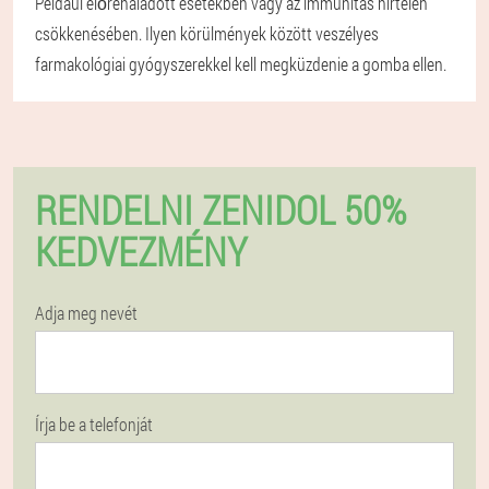
Például előrehaladott esetekben vagy az immunitás hirtelen
csökkenésében. Ilyen körülmények között veszélyes
farmakológiai gyógyszerekkel kell megküzdenie a gomba ellen.
RENDELNI ZENIDOL 50%
KEDVEZMÉNY
Adja meg nevét
Írja be a telefonját