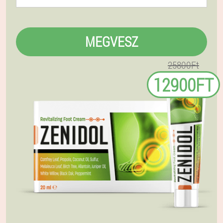
MEGVESZ
25800Ft
12900FT