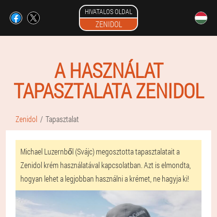
HIVATALOS OLDAL
ZENIDOL
A HASZNÁLAT
TAPASZTALATA ZENIDOL
Zenidol
Tapasztalat
Michael Luzernből (Svájc) megosztotta tapasztalatait a
Zenidol krém használatával kapcsolatban. Azt is elmondta,
hogyan lehet a legjobban használni a krémet, ne hagyja ki!