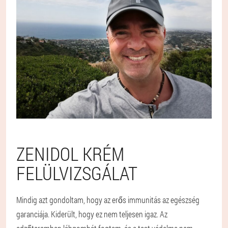
ZENIDOL KRÉM
FELÜLVIZSGÁLAT
Mindig azt gondoltam, hogy az erős immunitás az egészség
garanciája. Kiderült, hogy ez nem teljesen igaz. Az